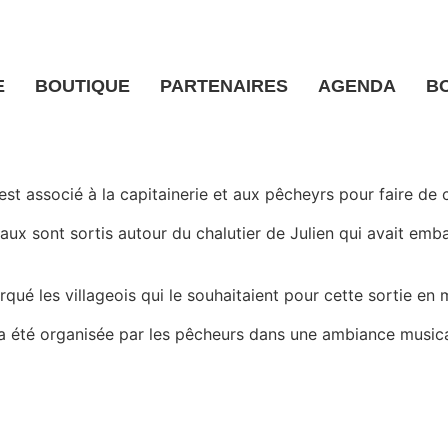
E
BOUTIQUE
PARTENAIRES
AGENDA
B
st associé à la capitainerie et aux pêcheyrs pour faire de 
aux sont sortis autour du chalutier de Julien qui avait emba
é les villageois qui le souhaitaient pour cette sortie en 
 a été organisée par les pêcheurs dans une ambiance musica