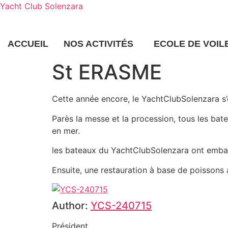
Yacht Club Solenzara
ACCUEIL
NOS ACTIVITÉS
ECOLE DE VOIL
St ERASME
Cette année encore, le YachtClubSolenzara s’e
Parès la messe et la procession, tous les bate
en mer.
les bateaux du YachtClubSolenzara ont embarqu
Ensuite, une restauration à base de poissons
Author:
YCS-240715
Président