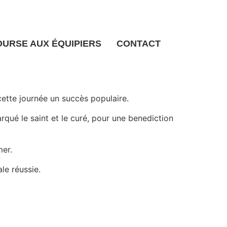
OURSE AUX ÉQUIPIERS
CONTACT
cette journée un succès populaire.
rqué le saint et le curé, pour une benediction
mer.
le réussie.