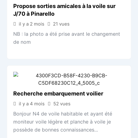
Propose sorties amicales à la voile sur
J/70 à Pinarello
il y a 2 mois
21 vues
NB : la photo a été prise avant le changement
de nom
Recherche embarquement voilier
il y a 4 mois
52 vues
Bonjour N4 de voile habitable et ayant été
moniteur voile légère et planche à voile je
possède de bonnes connaissances...