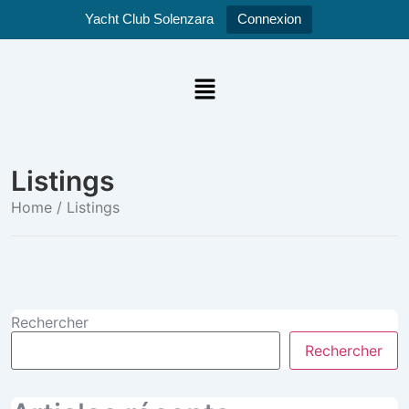
Yacht Club Solenzara
Connexion
Listings
Home
/ Listings
Rechercher
Rechercher