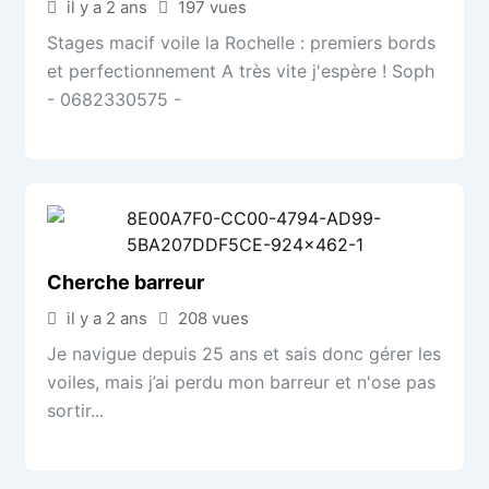
il y a 2 ans
197 vues
Stages macif voile la Rochelle : premiers bords
et perfectionnement A très vite j'espère ! Soph
- 0682330575 -
Cherche barreur
il y a 2 ans
208 vues
Je navigue depuis 25 ans et sais donc gérer les
voiles, mais j’ai perdu mon barreur et n'ose pas
sortir...